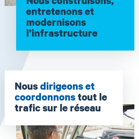
Nous construisons,
entretenons et
modernisons
l’infrastructure
Nous
dirigeons et
coordonnons
tout le
trafic sur le réseau