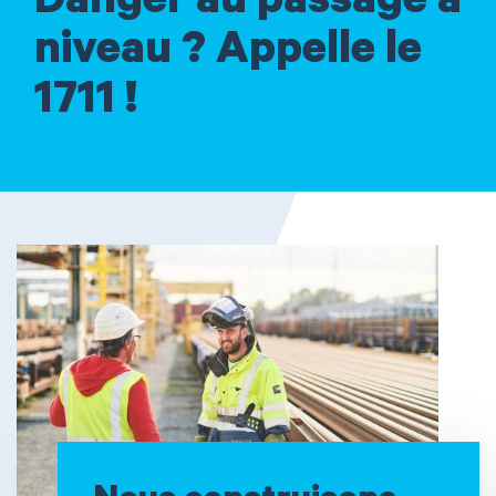
Danger au passage à
niveau ? Appelle le
1711 !