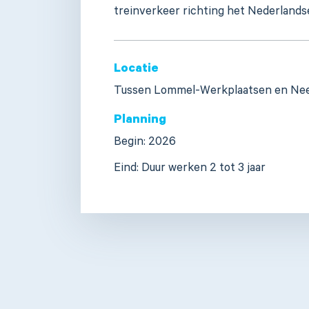
treinverkeer richting het Nederlands
Locatie
Tussen Lommel-Werkplaatsen en Nee
Planning
Begin:
2026
Eind:
Duur werken 2 tot 3 jaar