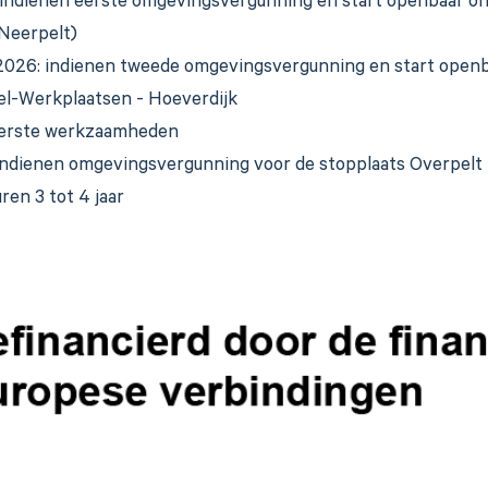
 indienen eerste omgevingsvergunning en start openbaar o
 Neerpelt)
 2026: indienen tweede omgevingsvergunning en start open
l-Werkplaatsen - Hoeverdijk
eerste werkzaamheden
indienen omgevingsvergunning voor de stopplaats Overpelt
en 3 tot 4 jaar