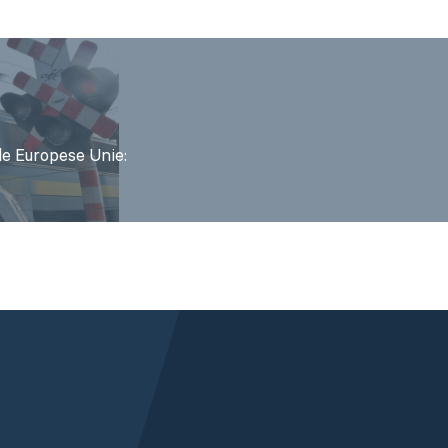
de Europese Unie: