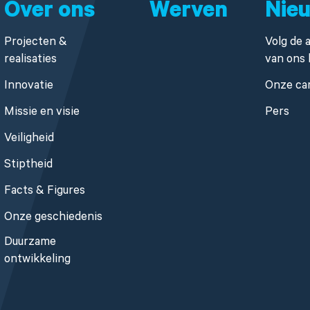
Over ons
Werven
Nie
Projecten &
Volg de a
realisaties
van ons 
Innovatie
Onze ca
Missie en visie
Pers
Veiligheid
Stiptheid
Facts & Figures
Onze geschiedenis
Duurzame
ontwikkeling