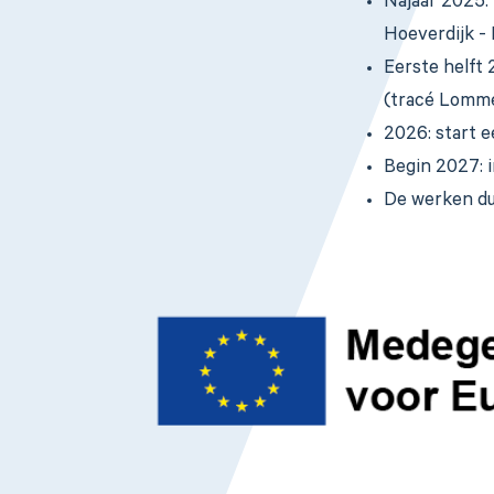
Najaar 2025:
Hoeverdijk -
Eerste helft
(tracé Lomme
2026: start 
Begin 2027: 
De werken dur