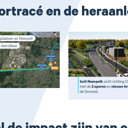
ortracé en de heraan