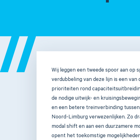
Wij leggen een tweede spoor aan op sp
verdubbeling van deze lijn is een van
prioriteiten rond capaciteitsuitbreidi
de nodige uitwijk- en kruisingsbeweg
en een betere treinverbinding tusse
Noord-Limburg verwezenlijken. Zo dra
modal shift en aan een duurzamere mob
opent het toekomstige mogelijkheden