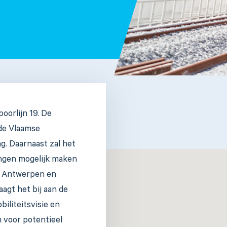
oorlijn 19. De
 de Vlaamse
ng. Daarnaast zal het
ingen mogelijk maken
n Antwerpen en
agt het bij aan de
iliteitsvisie en
 voor potentieel