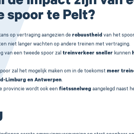
l de impact zijn van 
 spoor te Pelt?
 kans op vertraging aangezien de
robuustheid
van het spoo
en niet langer wachten op andere treinen met vertraging.
eg van een tweede spoor zal
treinverkeer sneller
kunnen
poor zal het mogelijk maken om in de toekomst
meer trein
rd-Limburg en Antwerpen
.
 provincie wordt ook een
fietssnelweg
aangelegd naast h
g