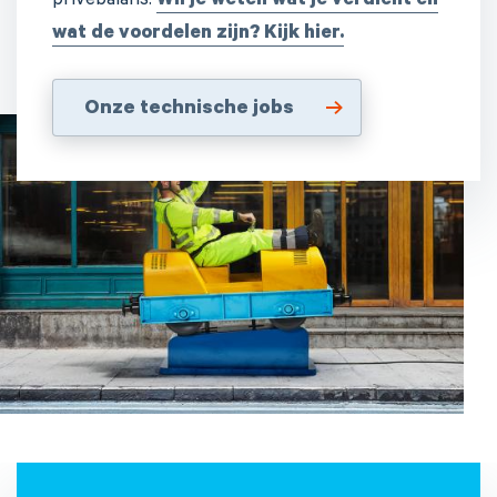
privébalans.
Wil je weten wat je verdient en
wat de voordelen zijn? Kijk hier.
Onze technische jobs