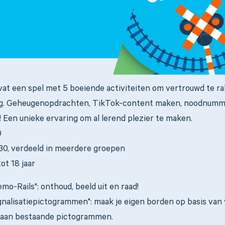
at een spel met 5 boeiende activiteiten om vertrouwd te r
 Geheugenopdrachten, TikTok-content maken, noodnummers
! Een unieke ervaring om al lerend plezier te maken.
0
-30, verdeeld in meerdere groepen
tot 18 jaar
emo-Rails": onthoud, beeld uit en raad!
ignalisatiepictogrammen": maak je eigen borden op basis van 
 aan bestaande pictogrammen.