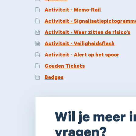
Activiteit - Memo-Rail
Activiteit - Signalisatiepictogramm
Activiteit - Waar zitten de risico’s
Activiteit - Veiligheidsflash
Activiteit - Alert op het spoor
Gouden Tickets
Badges
Wil je meer 
vragen?