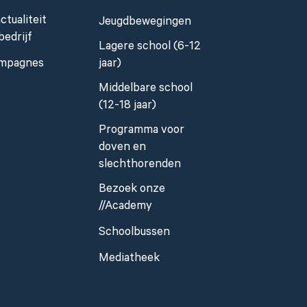
ctualiteit
Jeugdbewegingen
bedrijf
Lagere school (6-12
mpagnes
jaar)
Middelbare school
(12-18 jaar)
Programma voor
doven en
slechthorenden
Bezoek onze
//Academy
Schoolbussen
Mediatheek