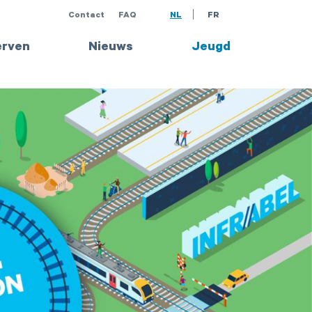
Contact
FAQ
NL
FR
rven
Nieuws
Jeugd