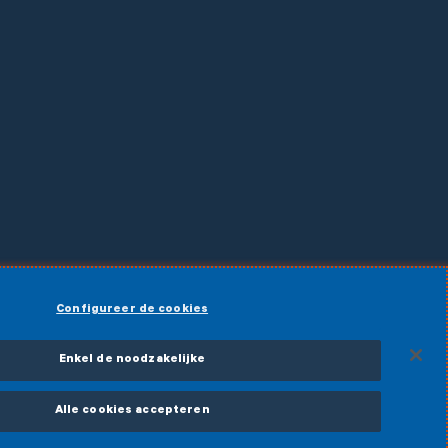
Configureer de cookies
 verkoopsvoorwaarden
Enkel de noodzakelijke
Alle cookies accepteren
My Infrabel