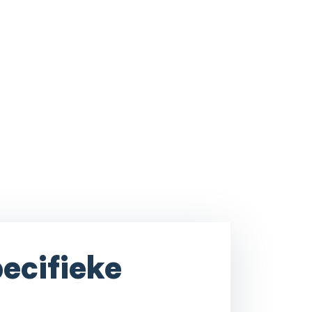
pecifieke