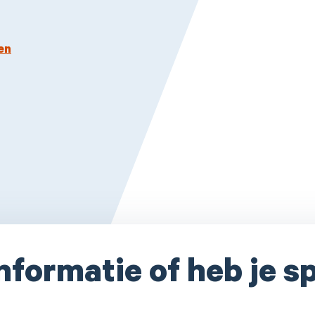
en
informatie of heb je s