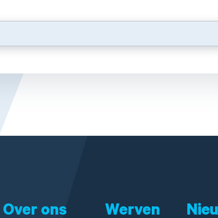
Over ons
Werven
Nie