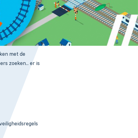
aken met de
 zoeken... er is
veiligheidsregels