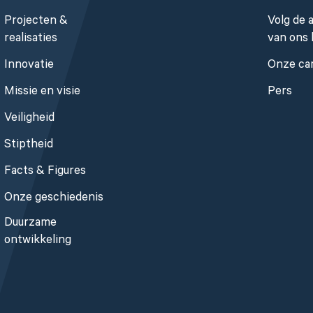
Projecten &
Volg de a
realisaties
van ons 
Innovatie
Onze ca
Missie en visie
Pers
Veiligheid
Stiptheid
Facts & Figures
Onze geschiedenis
Duurzame
ontwikkeling