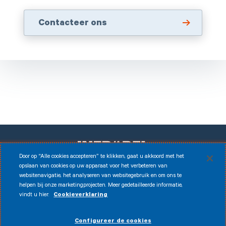
Contacteer ons
Door op “Alle cookies accepteren” te klikken, gaat u akkoord met het
opslaan van cookies op uw apparaat voor het verbeteren van
websitenavigatie, het analyseren van websitegebruik en om ons te
Facebook
Instagram
LinkedIn
Youtube
helpen bij onze marketingprojecten. Meer gedetailleerde informatie,
vindt u hier:
Cookieverklaring
Disclaimer
© 2026 Infrabel
Configureer de cookies