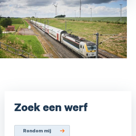
Zoek een werf
Rondom mij