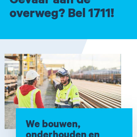
Gevaar aan de
overweg? Bel 1711!
We bouwen,
onderhouden en