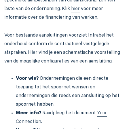
specifieke aanpassingen van de aansluiting, zijn ten
laste van de onderneming. Klik
hier
voor meer
informatie over de financiering van werken.
Voor bestaande aansluitingen voorziet Infrabel het
onderhoud conform de contractueel vastgelegde
afspraken.
Hier
vind je een schematische voorstelling
van de mogelijke configuraties van een aansluiting.
Voor wie?
Ondernemingen die een directe
toegang tot het spoornet wensen en
ondernemingen die reeds een aansluiting op het
spoornet hebben.
Meer info?
Raadpleeg het document
Your
Connection
.