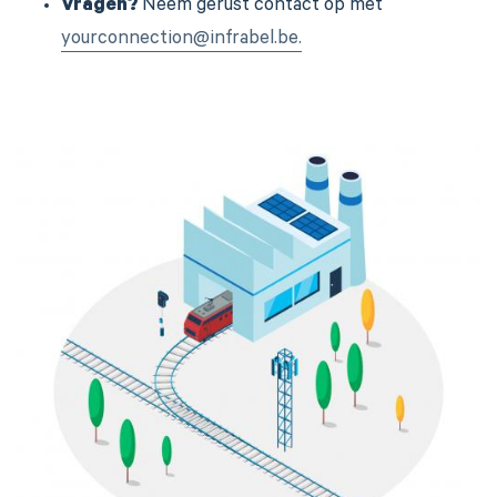
Vragen?
Neem gerust contact op met
yourconnection@infrabel.be.