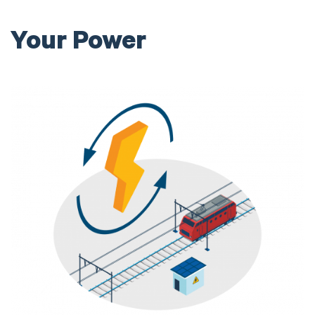
Your Power