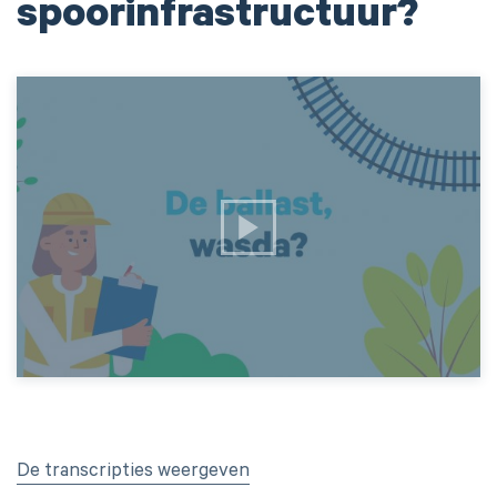
spoorinfrastructuur?
De transcripties weergeven