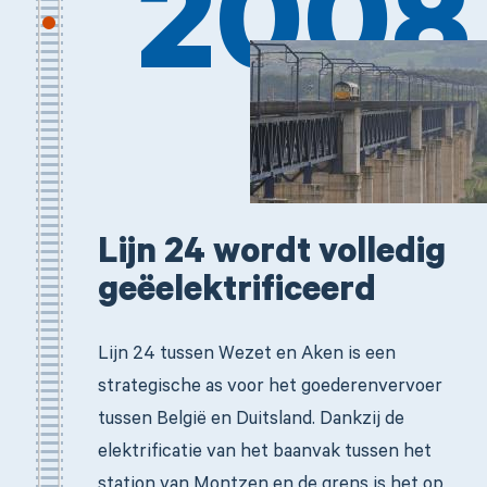
2008
Lijn 24 wordt volledig
geëelektrificeerd
Lijn 24 tussen Wezet en Aken is een
strategische as voor het goederenvervoer
tussen België en Duitsland. Dankzij de
elektrificatie van het baanvak tussen het
station van Montzen en de grens is het op