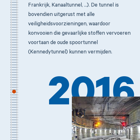
Frankrijk, Kanaaltunnel, ...). De tunnel is
bovendien uitgerust met alle
veiligheidsvoorzieningen, waardoor
konvooien die gevaarlijke stoffen vervoeren
voortaan de oude spoortunnel
(Kennedytunnel) kunnen vermijden.
2016