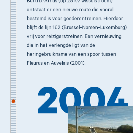
Bertrix-Athus (op 25 kV wisselstroom)
ontstaat er een nieuwe route die vooral
bestemd is voor goederentreinen. Hierdoor
blijft de lijn 162 (Brussel-Namen-Luxemburg)
vrij voor reizigerstreinen. Een vernieuwing
die in het verlengde ligt van de
heringebruikname van een spoor tussen
Fleurus en Auvelais (2001).
2004