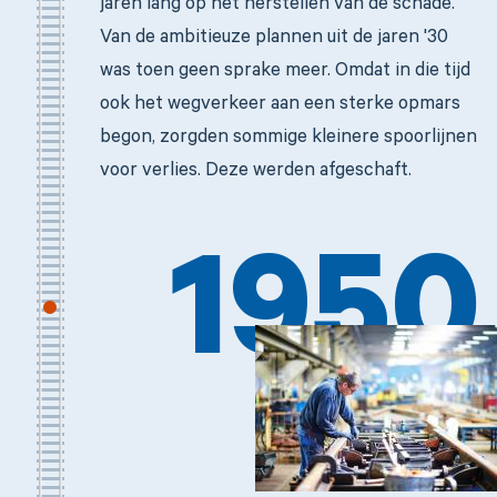
jaren lang op het herstellen van de schade.
Van de ambitieuze plannen uit de jaren '30
was toen geen sprake meer. Omdat in die tijd
ook het wegverkeer aan een sterke opmars
begon, zorgden sommige kleinere spoorlijnen
voor verlies. Deze werden afgeschaft.
1950