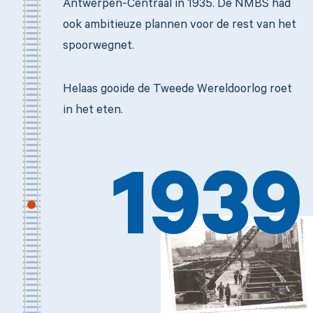
Antwerpen-Centraal in 1935. De NMBS had
ook ambitieuze plannen voor de rest van het
spoorwegnet.
Helaas gooide de Tweede Wereldoorlog roet
in het eten.
1939