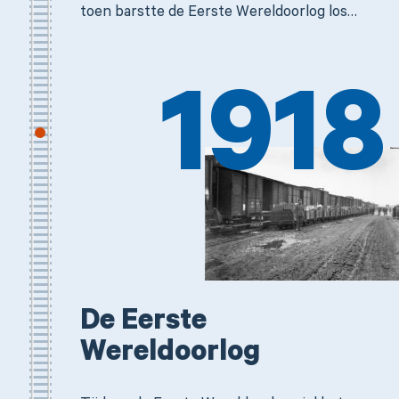
toen barstte de Eerste Wereldoorlog los…
1918
De Eerste
Wereldoorlog