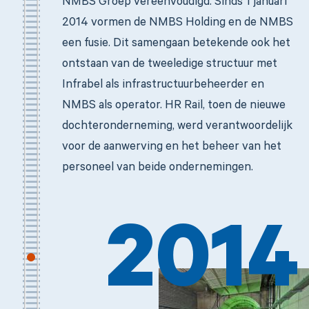
NMBS Groep vereenvoudigd. Sinds 1 januari
2014 vormen de NMBS Holding en de NMBS
een fusie. Dit samengaan betekende ook het
ontstaan van de tweeledige structuur met
Infrabel als infrastructuurbeheerder en
NMBS als operator. HR Rail, toen de nieuwe
dochteronderneming, werd verantwoordelijk
voor de aanwerving en het beheer van het
personeel van beide ondernemingen.
2014