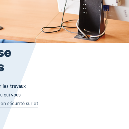
se
s
r les travaux
u qui vous
 en sécurité sur et