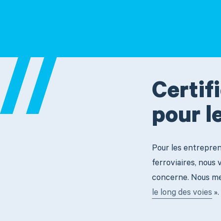
Certif
pour l
Pour les entreprene
ferroviaires, nous 
concerne. Nous met
le long des voies
».