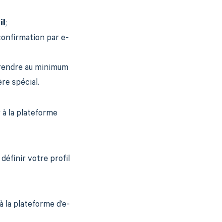
il
;
onfirmation par e-
prendre au minimum
re spécial.
 à la plateforme
définir votre profil
à la plateforme d’e-