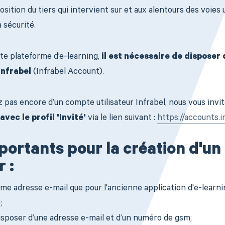
osition du tiers qui intervient sur et aux alentours des voies
a sécurité.
te plateforme d’e-learning,
il est nécessaire de disposer
Infrabel
(Infrabel Account).
 pas encore d’un compte utilisateur Infrabel, nous vous invi
avec le profil 'Invité'
via le lien suivant :
https://accounts.i
portants pour la création d'u
r :
ême adresse e-mail que pour l'ancienne application d'e-learnin
;
sposer d’une adresse e-mail et d’un numéro de gsm;