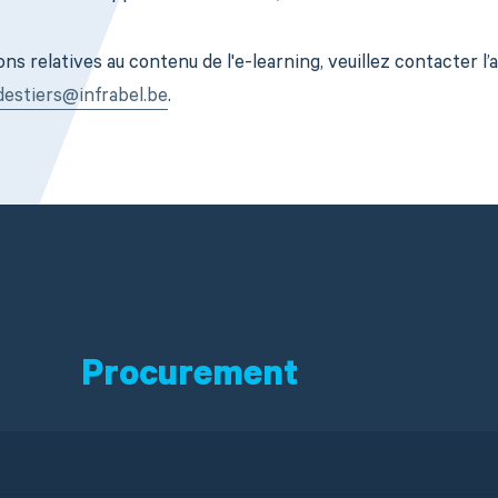
ns relatives au contenu de l'e-learning, veuillez contacter l’
destiers@infrabel.be
.
Procurement