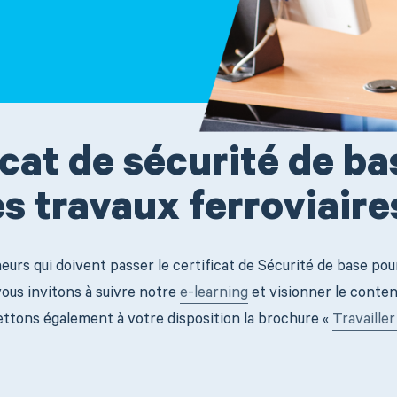
icat de sécurité de ba
es travaux ferroviaire
urs qui doivent passer le certificat de Sécurité de base pou
vous invitons à suivre notre
e-learning
et visionner le conten
tons également à votre disposition la brochure «
Travailler