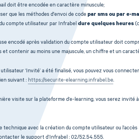
ail doit être encodée en caractère minuscule;
iliser que les méthodes d'envoi de code
par sms ou par e-ma
 du compte utilisateur par Infrabel
dure quelques heures
(c
sse encodé après validation du compte utilisateur doit com
 et contenir au moins une majuscule, un chiffre et un caractè
tilisateur ‘Invité’ a été finalisé, vous pouvez vous connecter
lien suivant :
https://securite-elearning.infrabel.be
.
ère visite sur la plateforme d’e-learning, vous serez invité à 
technique avec la création du compte utilisateur ou l’accès 
contacter le support d’Infrabel : 02/52.54.555.