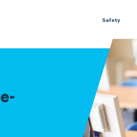
Safety
e-