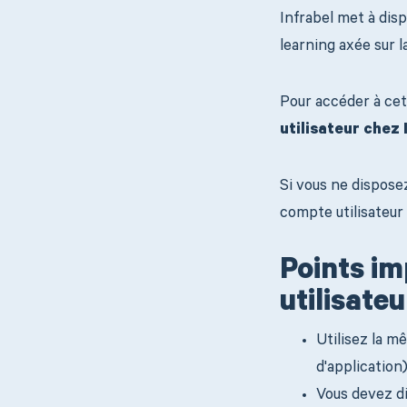
Infrabel met à disp
learning axée sur l
Pour accéder à cet
utilisateur chez 
Si vous ne disposez
compte utilisateur
Points im
utilisateu
Utilisez la m
d'application)
Vous devez di