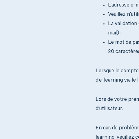
L’adresse e-m
Veuillez n'ut
La validation
mail) ;
Le mot de pa
20 caractères
Lorsque le compte u
d’e-learning via le 
Lors de votre premi
d’utilisateur.
En cas de problème 
learning, veuillez 