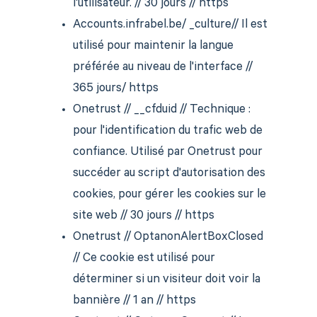
l'utilisateur. // 30 jours // https
Accounts.infrabel.be/ _culture// Il est
utilisé pour maintenir la langue
préférée au niveau de l'interface //
365 jours/ https
Onetrust // __cfduid // Technique :
pour l'identification du trafic web de
confiance. Utilisé par Onetrust pour
succéder au script d'autorisation des
cookies, pour gérer les cookies sur le
site web // 30 jours // https
Onetrust // OptanonAlertBoxClosed
// Ce cookie est utilisé pour
déterminer si un visiteur doit voir la
bannière // 1 an // https