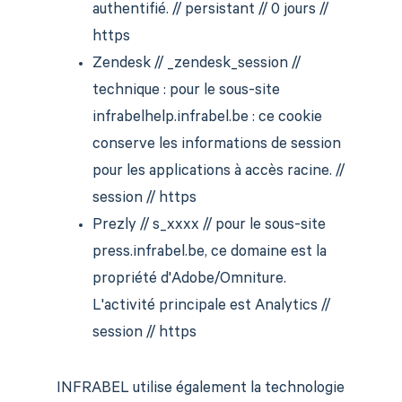
authentifié. // persistant // 0 jours //
https
Zendesk // _zendesk_session //
technique : pour le sous-site
infrabelhelp.infrabel.be : ce cookie
conserve les informations de session
pour les applications à accès racine. //
session // https
Prezly // s_xxxx // pour le sous-site
press.infrabel.be, ce domaine est la
propriété d'Adobe/Omniture.
L'activité principale est Analytics //
session // https
INFRABEL utilise également la technologie