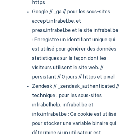
https
Google // _ga // pour les sous-sites
accept.infrabel.be, et
press.infrabel.be et le site infrabel.be
: Enregistre un identifiant unique qui
est utilisé pour générer des données
statistiques sur la façon dont les
visiteurs utilisent le site web. //
persistant // 0 jours // https et pixel
Zendesk // _zendesk_authenticated //
technique : pour les sous-sites
infrabelhelp. infrabel.be et
info.infrabel.be : Ce cookie est utilisé
pour stocker une variable binaire qui
détermine si un utilisateur est