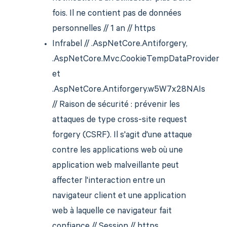
fois. Il ne contient pas de données
personnelles // 1 an // https
Infrabel // .AspNetCore.Antiforgery,
.AspNetCore.Mvc.CookieTempDataProvider
et
.AspNetCore.Antiforgery.w5W7x28NAIs
// Raison de sécurité : prévenir les
attaques de type cross-site request
forgery (CSRF). Il s'agit d'une attaque
contre les applications web où une
application web malveillante peut
affecter l'interaction entre un
navigateur client et une application
web à laquelle ce navigateur fait