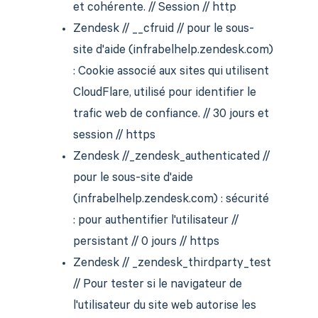
et cohérente. // Session // http
Zendesk // __cfruid // pour le sous-
site d'aide (infrabelhelp.zendesk.com)
: Cookie associé aux sites qui utilisent
CloudFlare, utilisé pour identifier le
trafic web de confiance. // 30 jours et
session // https
Zendesk //_zendesk_authenticated //
pour le sous-site d'aide
(infrabelhelp.zendesk.com) : sécurité
: pour authentifier l'utilisateur //
persistant // 0 jours // https
Zendesk // _zendesk_thirdparty_test
// Pour tester si le navigateur de
l'utilisateur du site web autorise les