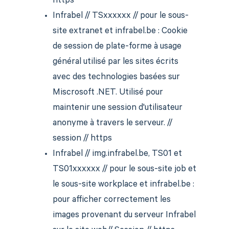
https
Infrabel // TSxxxxxx // pour le sous-
site extranet et infrabel.be : Cookie
de session de plate-forme à usage
général utilisé par les sites écrits
avec des technologies basées sur
Miscrosoft .NET. Utilisé pour
maintenir une session d'utilisateur
anonyme à travers le serveur. //
session // https
Infrabel // img.infrabel.be, TS01 et
TS01xxxxxx // pour le sous-site job et
le sous-site workplace et infrabel.be :
pour afficher correctement les
images provenant du serveur Infrabel