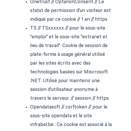
Onetrust // OptanonConsent // Le
statut de permission d'un visiteur est
indiqué par ce cookie // 1 an // https
TS // TSxxxxxx // pour le sous-site
"emploi" et le sous-site "extranet et
lieu de travail". Cookie de session de
plate-forme à usage général utilisé
par les sites écrits avec des
technologies basées sur Miscrosoft
.NET. Utilisé pour maintenir une
session d'utilisateur anonyme à
travers le serveur. // session // https
Opendatasoft // csrftoken // pour le
sous-site opendata et le site
infrabel.be : Ce cookie est associé à la