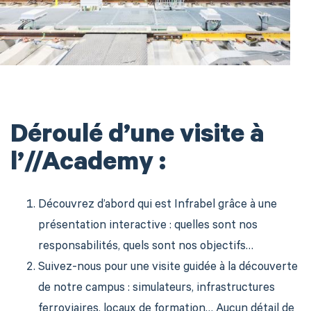
Déroul
é
d’une visite à
l’
//Academy
:
Découvrez
d’abord
qui est Infrabel
grâce à une
présentation interactive :
quelles sont nos
responsabilités
, quels sont
nos objectifs
…
Suivez-nous pour une visite guidée à la découverte
de notre campus
:
s
imulateurs, infrastructures
ferroviaires, locaux de formation
…
Au
cun détail de