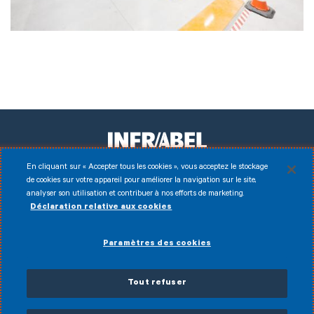
En cliquant sur « Accepter tous les cookies », vous acceptez le stockage
de cookies sur votre appareil pour améliorer la navigation sur le site,
Facebook
Instagram
LinkedIn
Youtube
analyser son utilisation et contribuer à nos efforts de marketing.
Déclaration relative aux cookies
Disclaimer
© 2026 Infrabel
Paramètres des cookies
Cookies
Conditions d'utilisation
Données personnelles
Politique anti-fraude
Conditions générales de vente
Tout refuser
Déclaration d’accessibilité
PDCV