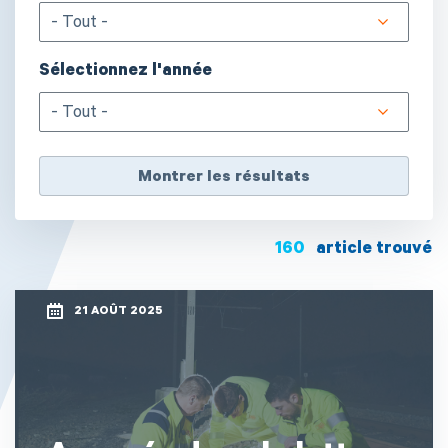
- Tout -
Sélectionnez l'année
- Tout -
160
article trouvé
21 AOÛT 2025