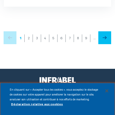
Pagination
Page
1
Page
2
Page
3
Page
4
Page
5
Page
6
Page
7
Page
8
Page
9
…
Page
Page
précédente
suivan
courante
En cliquant sur « Accepter tous les cookies », vous acceptez le stockage
de cookies sur votre appareil pour améliorer la navigation sur le site,
Facebook
Instagram
LinkedIn
Youtube
analyser son utilisation et contribuer à nos efforts de marketing.
Déclaration relative aux cookies
Disclaimer
© 2026 Infrabel