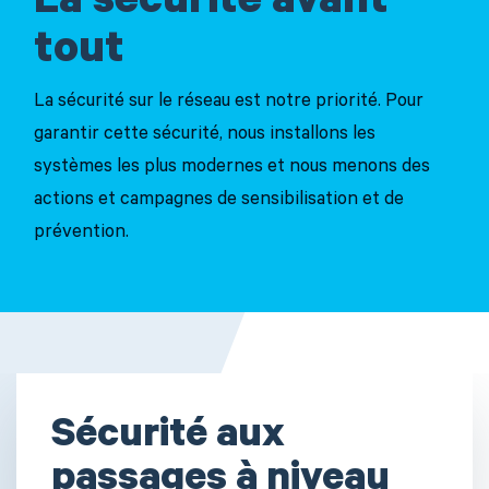
La sécurité avant
tout
La sécurité sur le réseau est notre priorité. Pour
garantir cette sécurité, nous installons les
systèmes les plus modernes et nous menons des
actions et campagnes de sensibilisation et de
prévention.
Sécurité aux
passages à niveau