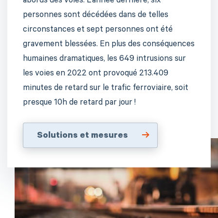
abords des voies. L’année dernière, six
personnes sont décédées dans de telles
circonstances et sept personnes ont été
gravement blessées.
En plus des conséquences
humaines dramatiques, les 649 intrusions sur
les voies en 2022 ont provoqué 213.409
minutes de retard sur le trafic ferroviaire, soit
presque 10h de retard par jour !
Solutions et mesures