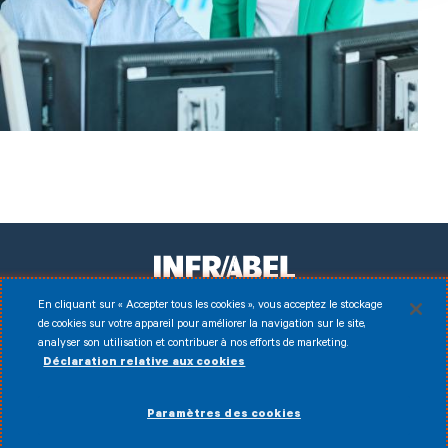
En cliquant sur « Accepter tous les cookies », vous acceptez le stockage
de cookies sur votre appareil pour améliorer la navigation sur le site,
Facebook
Instagram
LinkedIn
Youtube
analyser son utilisation et contribuer à nos efforts de marketing.
Déclaration relative aux cookies
Disclaimer
© 2026 Infrabel
Paramètres des cookies
Cookies
Conditions d'utilisation
Données personnelles