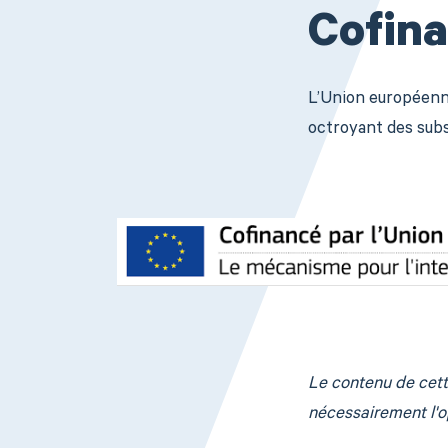
Cofina
L’Union européenne
octroyant des subsi
Le contenu de cette
nécessairement l'o