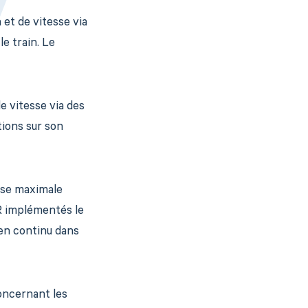
 et de vitesse via
e train. Le
de vitesse via des
tions sur son
sse maximale
R implémentés le
 en continu dans
oncernant les