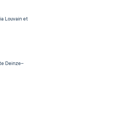
ia Louvain et
ote Deinze–