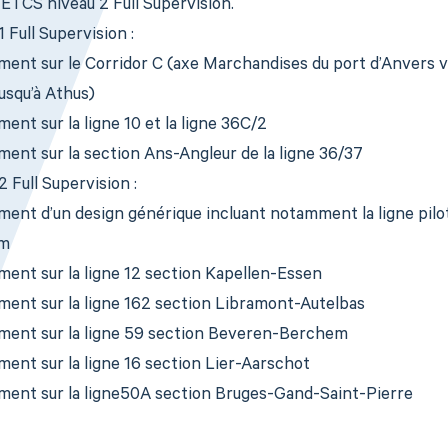
’ETCS niveau 2 Full Supervision.
 Full Supervision :
ment sur le Corridor C (axe Marchandises du port d’Anvers v
usqu’à Athus)
ent sur la ligne 10 et la ligne 36C/2
ent sur la section Ans-Angleur de la ligne 36/37
 Full Supervision :
ment d’un design générique incluant notamment la ligne pil
m
ment sur la ligne 12 section Kapellen-Essen
ment sur la ligne 162 section Libramont-Autelbas
ment sur la ligne 59 section Beveren-Berchem
ent sur la ligne 16 section Lier-Aarschot
ment sur la ligne50A section Bruges-Gand-Saint-Pierre