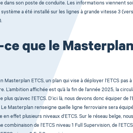
sse dans son poste de conduite. Les informations viennent s
e système a été installé sur les lignes à grande vitesse 3 (ver
.
-ce que le Masterpla
n Masterplan ETCS, un plan qui vise à déployer l’ETCS pas à 
e. L’ambition affichée est qu’à la fin de l’année 2025, la circu
e plus qu’avec l’ETCS. D’ici là, nous devons donc équiper de l’
 Le Masterplan renseigne quelle ligne ferroviaire sera équipé
ste en effet plusieurs niveaux d’ETCS. Sur le réseau belge, nou
e combinaison de l’ETCS niveau 1 Full Supervision, de l’ETCS