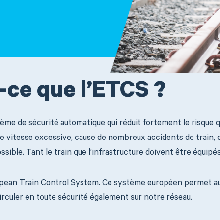
-ce que l’ETCS ?
ème de sécurité automatique qui réduit fortement le risque q
ne vitesse excessive, cause de nombreux accidents de train, 
sible. Tant le train que l’infrastructure doivent être équipé
pean Train Control System. Ce système européen permet aux
irculer en toute sécurité également sur notre réseau.