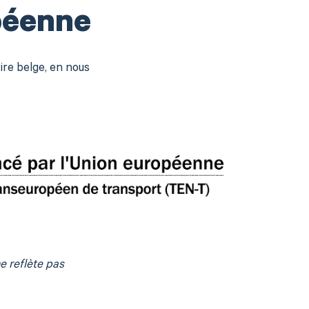
péenne
ire belge, en nous
e reflète pas