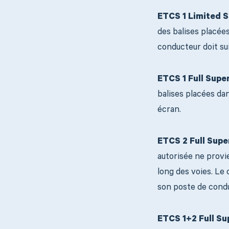
ETCS 1 Limited S
des balises placées
conducteur doit sui
ETCS 1 Full Super
balises placées dan
écran.
ETCS 2 Full Super
autorisée ne provi
long des voies. Le 
son poste de condu
ETCS 1+2 Full Sup