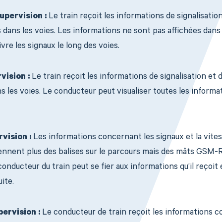
upervision :
Le train reçoit les informations de signalisation
 dans les voies. Les informations ne sont pas affichées dans l
vre les signaux le long des voies.
vision :
Le train reçoit les informations de signalisation et 
s les voies. Le conducteur peut visualiser toutes les informa
vision :
Les informations concernant les signaux et la vite
ennent plus des balises sur le parcours mais des mâts GSM-
conducteur du train peut se fier aux informations qu’il reçoit
ite.
ervision :
Le conducteur de train reçoit les informations c