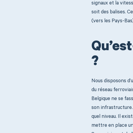
signaux et la vite
soit des balises. C
(vers les Pays-Bas)
Qu’est
?
Nous disposons d’u
du réseau ferroviair
Belgique ne se fass
son infrastructure.
quel niveau. Il exi
mettre en place un