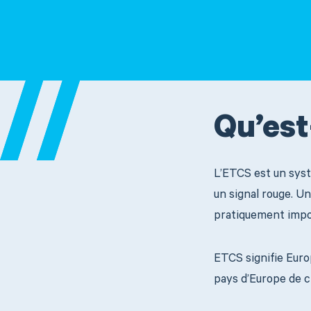
Qu’est
L’ETCS est un syst
un signal rouge. U
pratiquement impos
ETCS signifie Euro
pays d’Europe de c