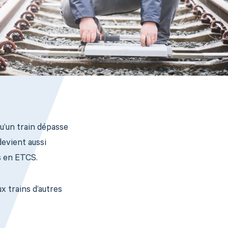
u’un train dépasse
devient aussi
s en ETCS.
 trains d’autres