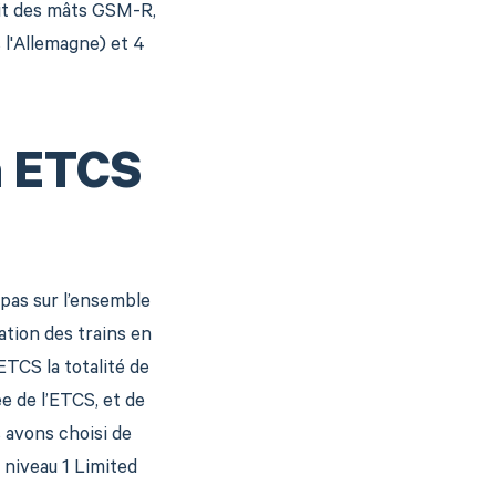
oit des mâts GSM-R,
s l'Allemagne) et 4
n ETCS
pas sur l’ensemble
lation des trains en
ETCS la totalité de
e de l’ETCS, et de
s avons choisi de
 niveau 1 Limited