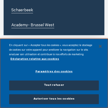
Schaerbeek
Academy- Brussel West
En cliquant sur « Accepter tous les cookies », vous acceptez le stockage
de cookies sur votre appareil pour améliorer la navigation sur le site,
analyser son utilisation et contribuer à nos efforts de marketing.
Déclaration relative aux cookies
Paramètres des cookies
Facebook
Instagram
LinkedIn
Youtube
Tout refuser
Disclaimer
© 2026 Infrabel
Autoriser tous les cookies
Cookies
Conditions d'utilisation
Données personnelles