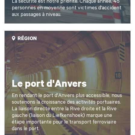
La sécurité est notre priorité. Chaque année, 45
personnes en moyenne sont victimes d'accident
aux passages à niveau.
RÉGION
Le port d'Anvers
En rendant le port d'Anvers plus accessible, nous
soutenons la croissance des activités portuaires.
La liaison directe entre la Rive droite et la Rive
gauche (liaison du Liefkenshoek) marque une
étape importante pour le transport ferroviaire
dans le port.