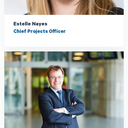
Estelle Nayes
Chief Projects Officer