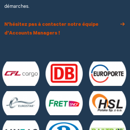
démarches.
N'hésitez pas à contacter notre équipe
d'Accounts Managers !