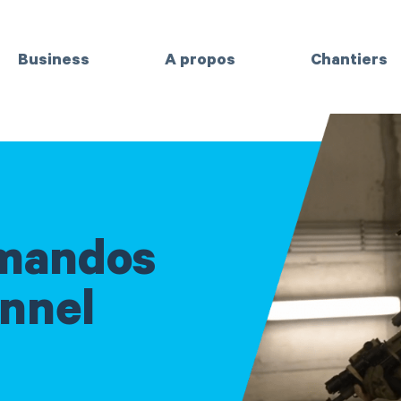
Business
A propos
Chantiers
mandos
unnel