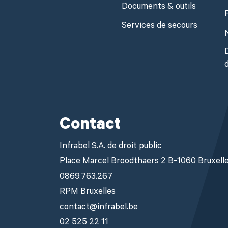
Documents & outils
Services de secours
Contact
Infrabel S.A. de droit public
Place Marcel Broodthaers 2 B-1060 Bruxell
0869.763.267
RPM Bruxelles
contact@infrabel.be
02 525 22 11