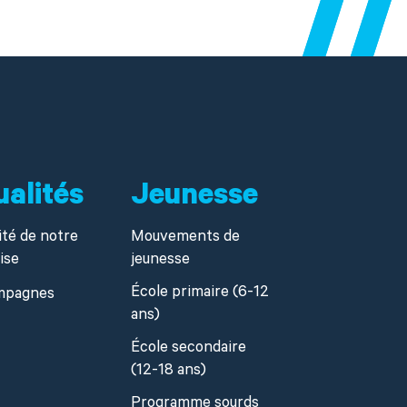
ualités
Jeunesse
ité de notre
Mouvements de
ise
jeunesse
École primaire (6-12
mpagnes
ans)
École secondaire
(12-18 ans)
Programme sourds