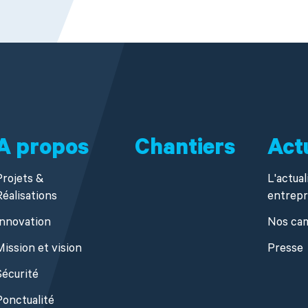
A propos
Chantiers
Act
Projets &
L'actual
Réalisations
entrepr
Innovation
Nos ca
Mission et vision
Presse
Sécurité
Ponctualité