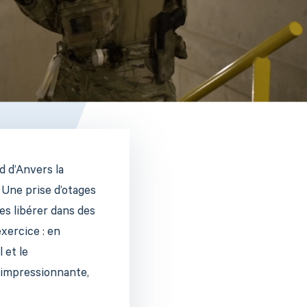
d d’Anvers la
 Une prise d’otages
les libérer dans des
exercice : en
 et le
 impressionnante,