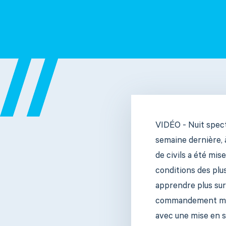
VIDÉO - Nuit spect
semaine dernière, 
de civils a été mis
conditions des plus 
apprendre plus sur 
commandement milit
avec une mise en si