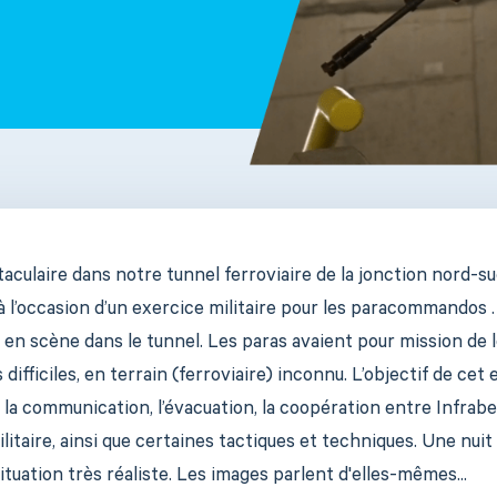
aculaire dans notre tunnel ferroviaire de la jonction nord-su
à l’occasion d’un exercice militaire pour les paracommandos .
e en scène dans le tunnel. Les paras avaient pour mission de 
difficiles, en terrain (ferroviaire) inconnu. L’objectif de cet 
la communication, l’évacuation, la coopération entre Infrabel
aire, ainsi que certaines tactiques et techniques. Une nuit
tuation très réaliste. Les images parlent d'elles-mêmes...