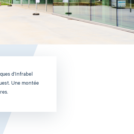
ques d’Infrabel
Ouest. Une montée
res.