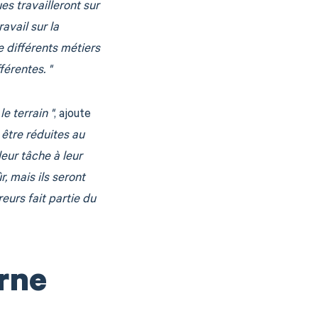
es travailleront sur
avail sur la
e différents métiers
érentes. "
e terrain "
, ajoute
 être réduites au
eur tâche à leur
, mais ils seront
eurs fait partie du
erne