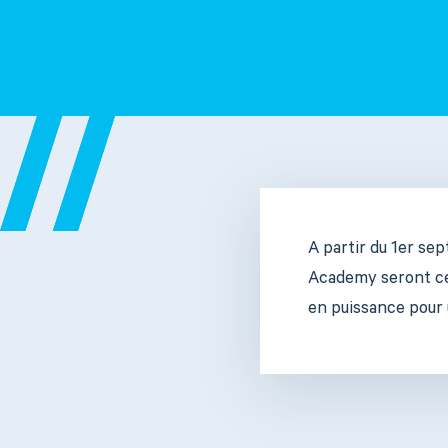
A partir du 1er se
Academy seront cen
en puissance pour u