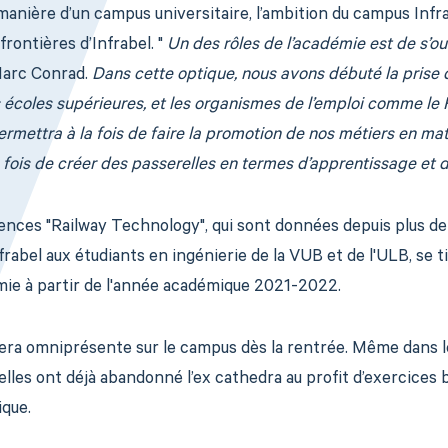
manière d’un campus universitaire, l’ambition du campus Inf
frontières d’Infrabel. "
Un des rôles de l’académie est de s’ouvr
arc Conrad.
Dans cette optique, nous avons débuté la prise
s écoles supérieures, et les organismes de l’emploi comme le
permettra à la fois de faire la promotion de nos métiers en mat
fois de créer des passerelles en termes d’apprentissage et d’
rences "Railway Technology", qui sont données depuis plus de
frabel aux étudiants en ingénierie de la VUB et de l'ULB, se 
ie à partir de l'année académique 2021-2022.
 sera omniprésente sur le campus dès la rentrée. Même dans
elles ont déjà abandonné l’ex cathedra au profit d’exercices
ique.