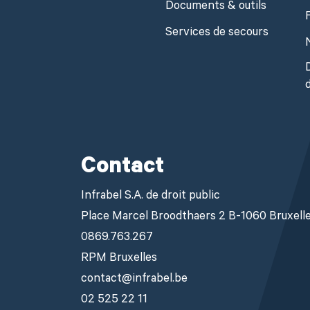
Documents & outils
Services de secours
Contact
Infrabel S.A. de droit public
Place Marcel Broodthaers 2 B-1060 Bruxell
0869.763.267
RPM Bruxelles
contact@infrabel.be
02 525 22 11