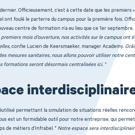
r dernier. Officieusement, c’est à cette date que les premiers «
el ont foulé le parterre du campus pour la première fois. Offi
ouveau centre de formation n’a eu lieu que ce 1er septembre, 
premiers mois d’ouverture, nos activités sur le campus ont é
lles,
confie Lucien de Keersmaeker, manager Academy.
Grâc
es mesures sanitaires, nous allons pouvoir utiliser notre cent
s formations seront désormais centralisées ici. "
ace interdisciplinair
utilisé permettant la simulation de situations réelles rencon
pus est un formidable outil pour notre entreprise, qui permet
s de métiers d’Infrabel. "
Notre espace sera interdisciplinair