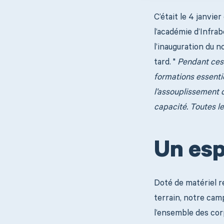
C’était le 4 janvie
l’académie d’Infrab
l’inauguration du n
tard. "
Pendant ces 
formations essentie
l’assouplissement d
capacité. Toutes le
Un esp
Doté de matériel ré
terrain, notre cam
l’ensemble des corp