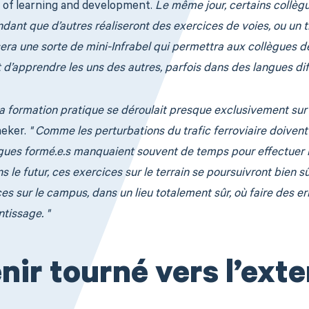
 of learning and development.
Le même jour, certains collègu
dant que d’autres réaliseront des exercices de voies, ou un tr
era une sorte de mini-Infrabel qui permettra aux collègues d
 d’apprendre les uns des autres, parfois dans des langues diff
la formation pratique se déroulait presque exclusivement sur l
eker.
" Comme les perturbations du trafic ferroviaire doivent
gues formé.e.s manquaient souvent de temps pour effectuer l
 le futur, ces exercices sur le terrain se poursuivront bien sûr
s sur le campus, dans un lieu totalement sûr, où faire des err
tissage. "
nir tourné vers l’ext