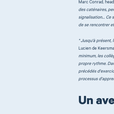
Marc Conrad, head
des caténaires, pen
signalisation… Ce s
de se rencontrer et
" Jusqu'à présent, 
Lucien de Keersma
minimum, les collè
propre rythme. Dans
précédés d'exercice
processus d'appren
Un ave