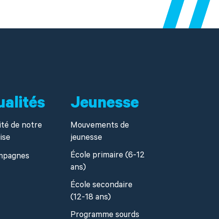
ualités
Jeunesse
ité de notre
Mouvements de
ise
jeunesse
École primaire (6-12
mpagnes
ans)
École secondaire
(12-18 ans)
Programme sourds