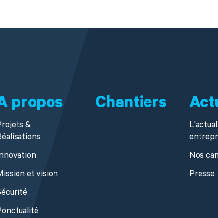
A propos
Chantiers
Act
Projets &
L'actual
Réalisations
entrepr
Innovation
Nos ca
Mission et vision
Presse
Sécurité
Ponctualité