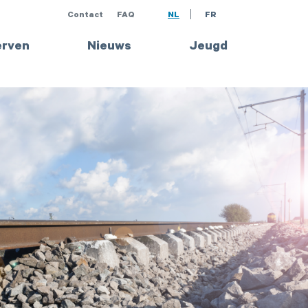
Contact
FAQ
NL
FR
rven
Nieuws
Jeugd