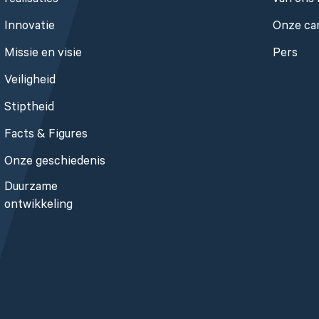
realisaties
van ons 
Innovatie
Onze ca
Missie en visie
Pers
Veiligheid
Stiptheid
Facts & Figures
Onze geschiedenis
Duurzame
ontwikkeling