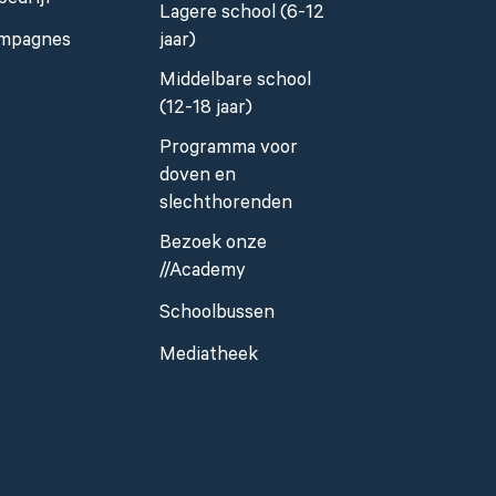
bedrijf
Lagere school (6-12
mpagnes
jaar)
Middelbare school
(12-18 jaar)
Programma voor
doven en
slechthorenden
Bezoek onze
//Academy
Schoolbussen
Mediatheek