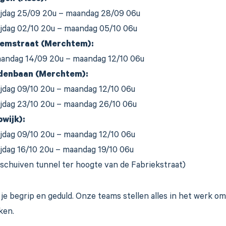
ijdag 25/09 20u – maandag 28/09 06u
ijdag 02/10 20u – maandag 05/10 06u
emstraat (Merchtem):
andag 14/09 20u – maandag 12/10 06u
ndenbaan (Merchtem):
ijdag 09/10 20u – maandag 12/10 06u
ijdag 23/10 20u – maandag 26/10 06u
pwijk):
ijdag 09/10 20u – maandag 12/10 06u
ijdag 16/10 20u – maandag 19/10 06u
nschuiven tunnel ter hoogte van de Fabriekstraat)
je begrip en geduld. Onze teams stellen alles in het werk om
ken.