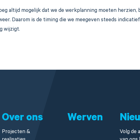
eg altijd mogelijk dat we de werkplanning moeten herzien, b
weer. Daarom is de timing die we meegeven steeds indicatief e
g wijzigt.
Over ons
Werven
Nie
Projecten &
Volg de a