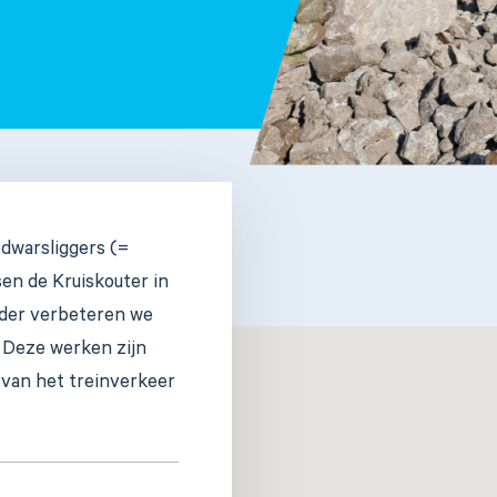
dwarsliggers (=
en de Kruiskouter in
rder verbeteren we
. Deze werken zijn
t van het treinverkeer