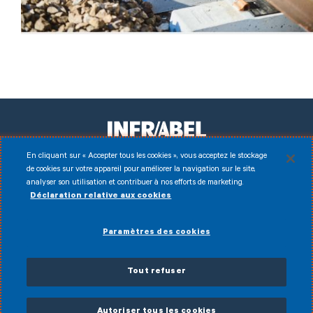
En cliquant sur « Accepter tous les cookies », vous acceptez le stockage
de cookies sur votre appareil pour améliorer la navigation sur le site,
Facebook
Instagram
LinkedIn
Youtube
analyser son utilisation et contribuer à nos efforts de marketing.
Déclaration relative aux cookies
Disclaimer
© 2026 Infrabel
Paramètres des cookies
Cookies
Conditions d'utilisation
Données personnelles
Politique anti-fraude
Conditions générales de vente
Tout refuser
Déclaration d’accessibilité
PDCV
Autoriser tous les cookies