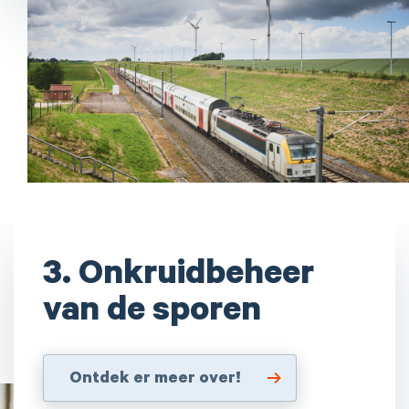
3. Onkruidbeheer
van de sporen
Ontdek er meer over!