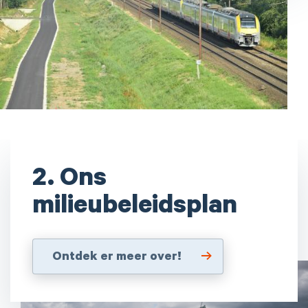
2. Ons
milieubeleidsplan
Ontdek er meer over!