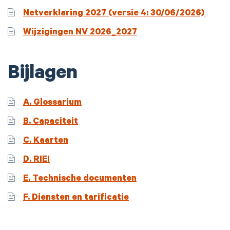
Netverklaring 2027 (versie 4: 30/06/2026)
Wijzigingen NV 2026_2027
Bijlagen
A. Glossarium
B. Capaciteit
C. Kaarten
D. RIEI
E. Technische documenten
F. Diensten en tarificatie