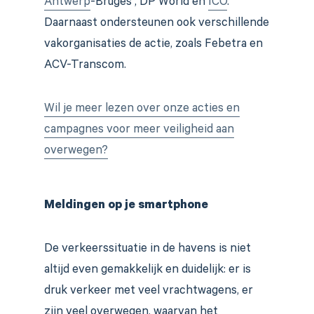
Antwerp
-Bruges , DP World en
ICO
.
Daarnaast ondersteunen ook verschillende
vakorganisaties de actie, zoals Febetra en
ACV-Transcom.
Wil je meer lezen over onze acties en
campagnes voor meer veiligheid aan
overwegen?
Meldingen op je smartphone
De verkeerssituatie in de havens is niet
altijd even gemakkelijk en duidelijk: er is
druk verkeer met veel vrachtwagens, er
zijn veel overwegen, waarvan het