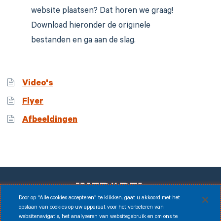
website plaatsen? Dat horen we graag!
Download hieronder de originele
bestanden en ga aan de slag.
Video's
Flyer
Afbeeldingen
Door op “Alle cookies accepteren” te klikken, gaat u akkoord met het
opslaan van cookies op uw apparaat voor het verbeteren van
websitenavigatie, het analyseren van websitegebruik en om ons te