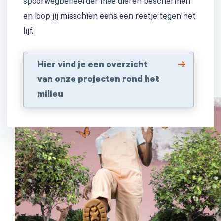
spoorwegbeheerder mee dieren beschermen
en loop jij misschien eens een reetje tegen het
lijf.
Hier vind je een overzicht
van onze projecten rond het
milieu