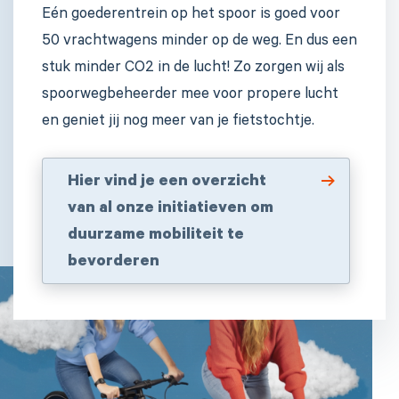
Eén goederentrein op het spoor is goed voor
50 vrachtwagens
minder
op de weg. En dus een
stuk minder CO2 in de lucht! Zo zorgen wij als
spoorwegbeheerder mee voor propere lucht
en geniet jij nog meer van je fietstochtje.
Hier vind je een overzicht
van al onze initiatieven om
duurzame mobiliteit te
bevorderen